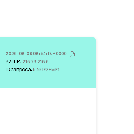
2026-08-08 08:54:18 +0000
Ваш IP:
216.73.216.6
ID запроса:
IsNhIFZHviE1