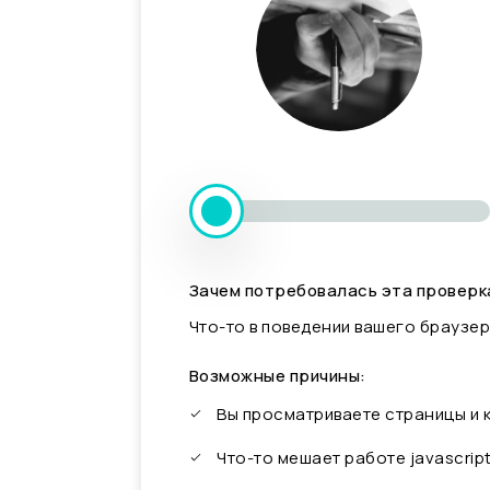
Зачем потребовалась эта проверк
Что-то в поведении вашего браузер
Возможные причины:
Вы просматриваете страницы и
Что-то мешает работе javascrip