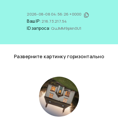
2026-08-08 04:56:26 +0000
Ваш IP:
216.73.217.54
ID запроса:
QuJMM9pkn0U1
Разверните картинку горизонтально