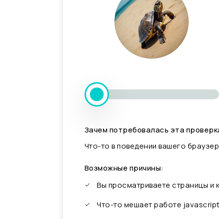
Зачем потребовалась эта проверк
Что-то в поведении вашего браузер
Возможные причины:
Вы просматриваете страницы и
Что-то мешает работе javascrip