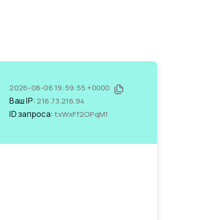
2026-08-06 19:59:55 +0000
Ваш IP:
216.73.216.94
ID запроса:
txWxFf2OPqM1