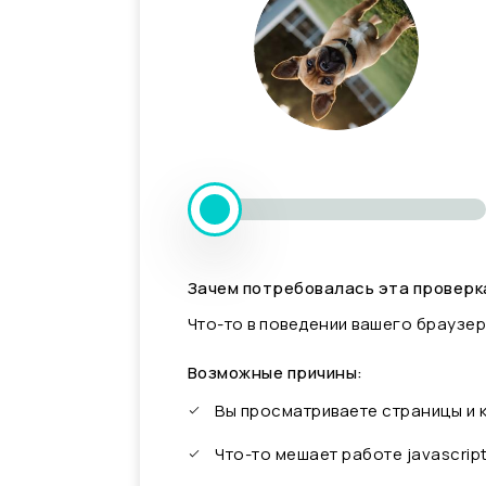
Зачем потребовалась эта проверк
Что-то в поведении вашего браузер
Возможные причины:
Вы просматриваете страницы и
Что-то мешает работе javascrip