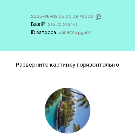
2026-08-09 05:05:39 +0000
Ваш IP:
216.73.216.141
ID запроса:
d5LBO1apga61
Разверните картинку горизонтально