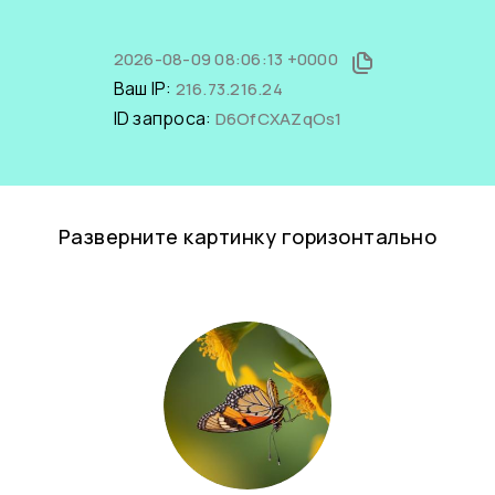
2026-08-09 08:06:13 +0000
Ваш IP:
216.73.216.24
ID запроса:
D6OfCXAZqOs1
Разверните картинку горизонтально