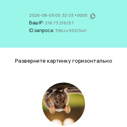
2026-08-09 05:32:03 +0000
Ваш IP:
216.73.216.157
ID запроса:
3WLcv55ZrSw1
Разверните картинку горизонтально