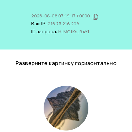
2026-08-08 07:19:17 +0000
Ваш IP:
216.73.216.208
ID запроса:
HJMC1KsJ94Y1
Разверните картинку горизонтально