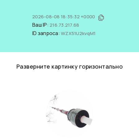
2026-08-08 18:35:32 +0000
Ваш IP:
216.73.217.68
ID запроса:
WZX51U2kvqM1
Разверните картинку горизонтально