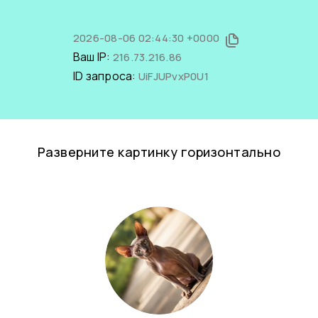
2026-08-06 02:44:30 +0000
Ваш IP:
216.73.216.86
ID запроса:
UiFJUPvxP0U1
Разверните картинку горизонтально