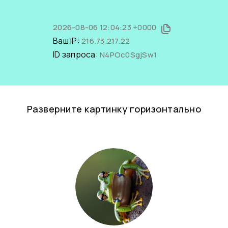
2026-08-06 12:04:23 +0000
Ваш IP:
216.73.217.22
ID запроса:
N4POc0SgjSw1
Разверните картинку горизонтально