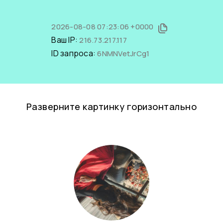
2026-08-08 07:23:06 +0000
Ваш IP:
216.73.217.117
ID запроса:
6NMNVetJrCg1
Разверните картинку горизонтально