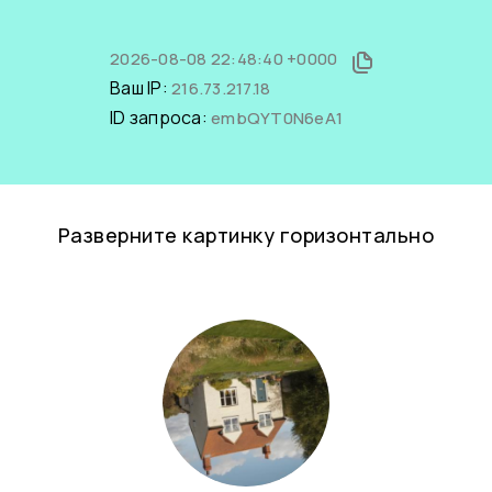
2026-08-08 22:48:40 +0000
Ваш IP:
216.73.217.18
ID запроса:
embQYT0N6eA1
Разверните картинку горизонтально