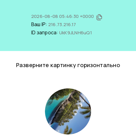
2026-08-08 05:46:30 +0000
Ваш IP:
216.73.216.17
ID запроса:
UkK9JLNH6uQ1
Разверните картинку горизонтально