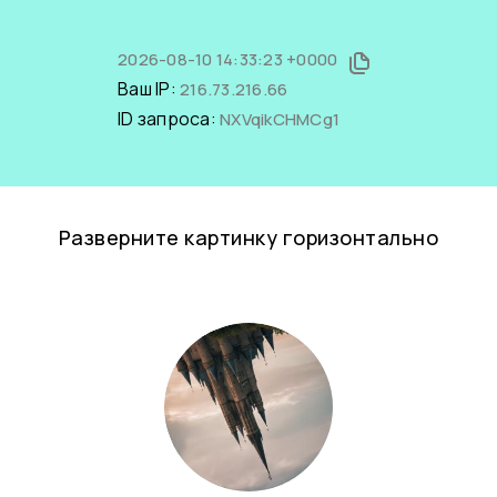
2026-08-10 14:33:23 +0000
Ваш IP:
216.73.216.66
ID запроса:
NXVqikCHMCg1
Разверните картинку горизонтально