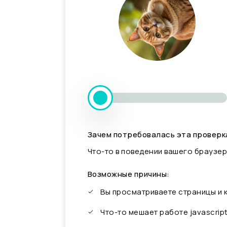
Зачем потребовалась эта проверк
Что-то в поведении вашего браузер
Возможные причины:
Вы просматриваете страницы и
Что-то мешает работе javascrip