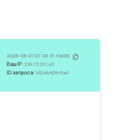
2026-08-07 07:00:31 +0000
Ваш IP:
216.73.217.43
ID запроса:
V0LbtnDthSw1