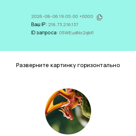
2026-08-06 19:05:00 +0000
Ваш IP:
216.73.216.137
ID запроса:
05WEudNx2qM1
Разверните картинку горизонтально