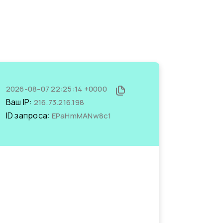
2026-08-07 22:25:14 +0000
Ваш IP:
216.73.216.198
ID запроса:
EPaHmMANw8c1