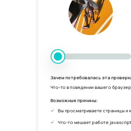
Зачем потребовалась эта проверк
Что-то в поведении вашего браузер
Возможные причины:
Вы просматриваете страницы и
Что-то мешает работе javascrip