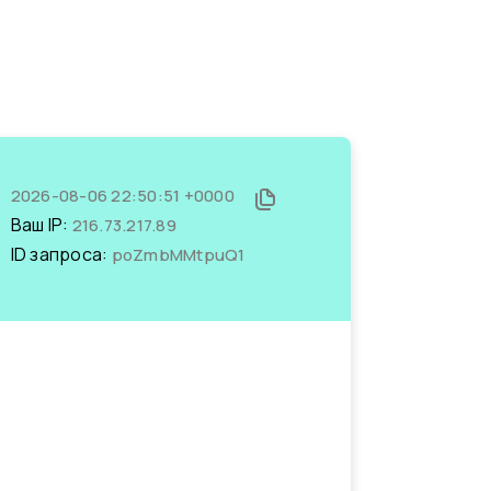
2026-08-06 22:50:51 +0000
Ваш IP:
216.73.217.89
ID запроса:
poZmbMMtpuQ1