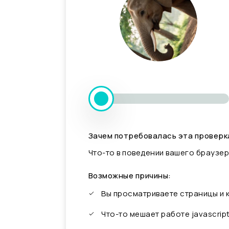
Зачем потребовалась эта проверк
Что-то в поведении вашего браузер
Возможные причины:
Вы просматриваете страницы и
Что-то мешает работе javascrip