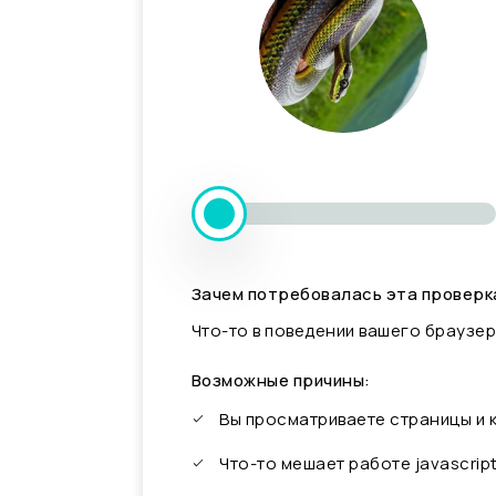
Зачем потребовалась эта проверк
Что-то в поведении вашего браузер
Возможные причины:
Вы просматриваете страницы и
Что-то мешает работе javascrip