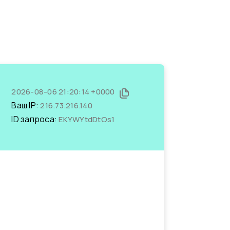
2026-08-06 21:20:14 +0000
Ваш IP:
216.73.216.140
ID запроса:
EKYWYtdDtOs1