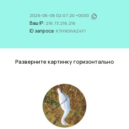
2026-08-08 02:07:20 +0000
Ваш IP:
216.73.216.216
ID запроса:
K7H9GlVkZ4Y1
Разверните картинку горизонтально