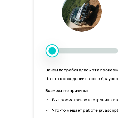
Зачем потребовалась эта проверк
Что-то в поведении вашего браузер
Возможные причины:
Вы просматриваете страницы и
Что-то мешает работе javascrip