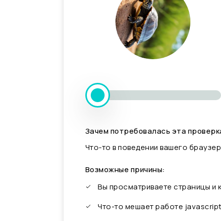
Зачем потребовалась эта проверк
Что-то в поведении вашего браузер
Возможные причины:
Вы просматриваете страницы и
Что-то мешает работе javascrip