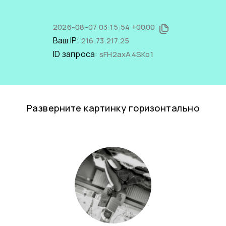
2026-08-07 03:15:54 +0000
Ваш IP:
216.73.217.25
ID запроса:
sFH2axA4SKo1
Разверните картинку горизонтально