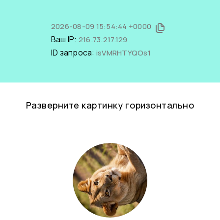
2026-08-09 15:54:44 +0000
Ваш IP:
216.73.217.129
ID запроса:
isVMRHTYQOs1
Разверните картинку горизонтально