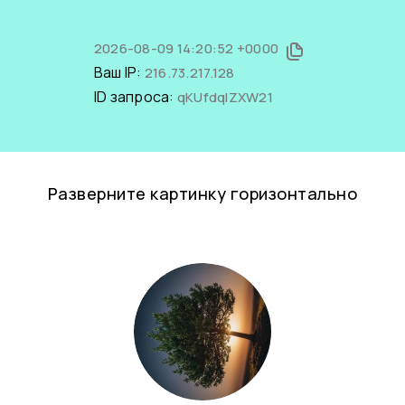
2026-08-09 14:20:52 +0000
Ваш IP:
216.73.217.128
ID запроса:
qKUfdqIZXW21
Разверните картинку горизонтально