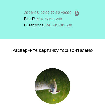
2026-08-07 07:37:32 +0000
Ваш IP:
216.73.216.208
ID запроса:
WbLsKxGDca61
Разверните картинку горизонтально