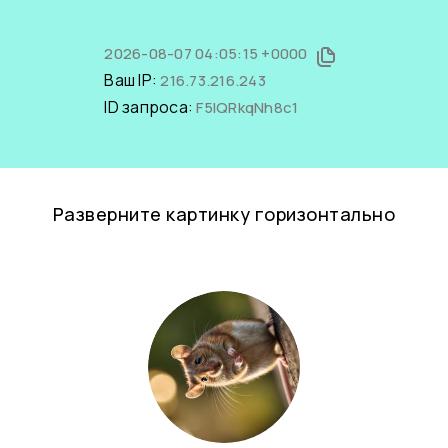
2026-08-07 04:05:15 +0000
Ваш IP:
216.73.216.243
ID запроса:
F5IQRkqNh8c1
Разверните картинку горизонтально