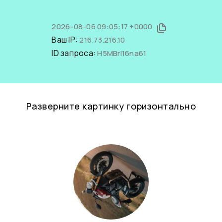
2026-08-06 09:05:17 +0000
Ваш IP:
216.73.216.10
ID запроса:
H5MBrI16na61
Разверните картинку горизонтально