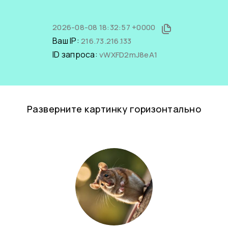
2026-08-08 18:32:57 +0000
Ваш IP:
216.73.216.133
ID запроса:
vWXFD2mJ8eA1
Разверните картинку горизонтально