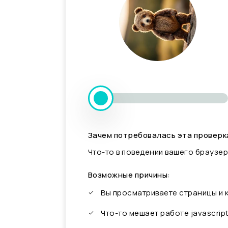
Зачем потребовалась эта проверк
Что-то в поведении вашего браузер
Возможные причины:
Вы просматриваете страницы и
Что-то мешает работе javascrip