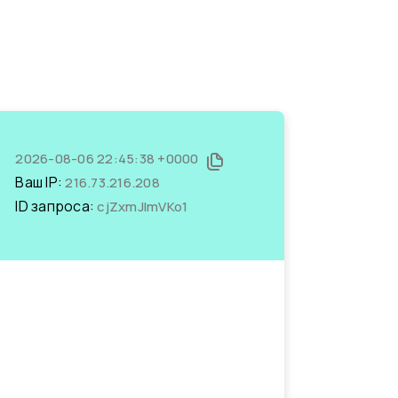
2026-08-06 22:45:38 +0000
Ваш IP:
216.73.216.208
ID запроса:
cjZxmJImVKo1