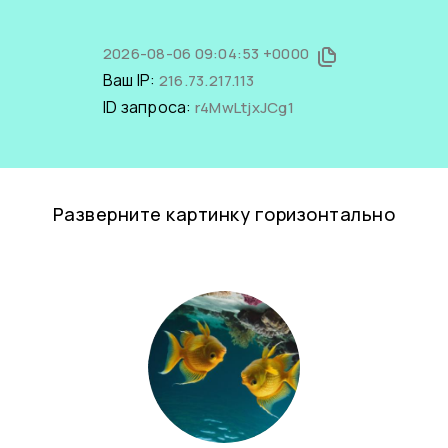
2026-08-06 09:04:53 +0000
Ваш IP:
216.73.217.113
ID запроса:
r4MwLtjxJCg1
Разверните картинку горизонтально