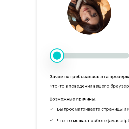
Зачем потребовалась эта проверк
Что-то в поведении вашего браузер
Возможные причины:
Вы просматриваете страницы и
Что-то мешает работе javascrip