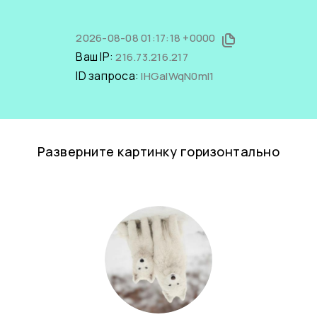
2026-08-08 01:17:18 +0000
Ваш IP:
216.73.216.217
ID запроса:
IHGalWqN0mI1
Разверните картинку горизонтально