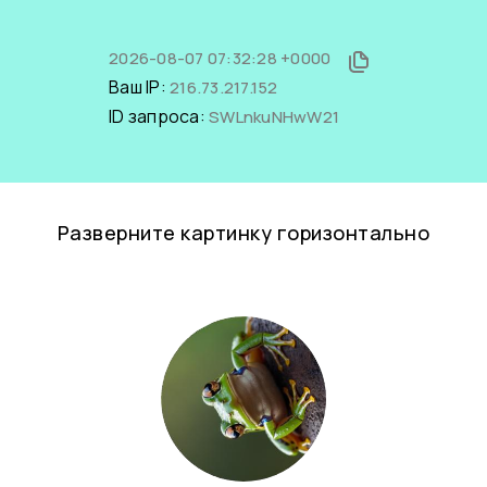
2026-08-07 07:32:28 +0000
Ваш IP:
216.73.217.152
ID запроса:
SWLnkuNHwW21
Разверните картинку горизонтально