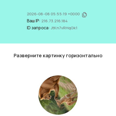
2026-08-08 05:55:19 +0000
Ваш IP:
216.73.216.184
ID запроса:
JtKn7vRHqGk1
Разверните картинку горизонтально