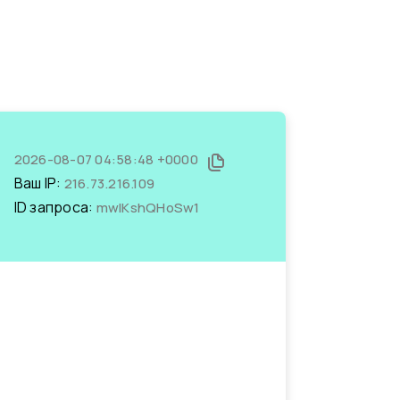
2026-08-07 04:58:48 +0000
Ваш IP:
216.73.216.109
ID запроса:
mwIKshQHoSw1