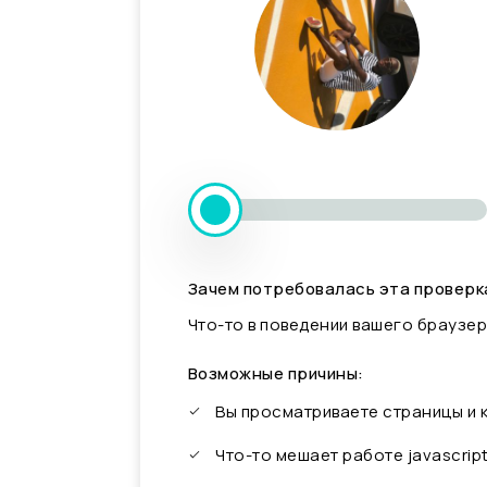
Зачем потребовалась эта проверк
Что-то в поведении вашего браузер
Возможные причины:
Вы просматриваете страницы и
Что-то мешает работе javascrip