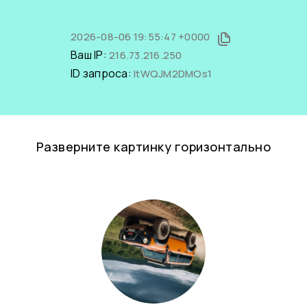
2026-08-06 19:55:47 +0000
Ваш IP:
216.73.216.250
ID запроса:
ltWQJM2DMOs1
Разверните картинку горизонтально