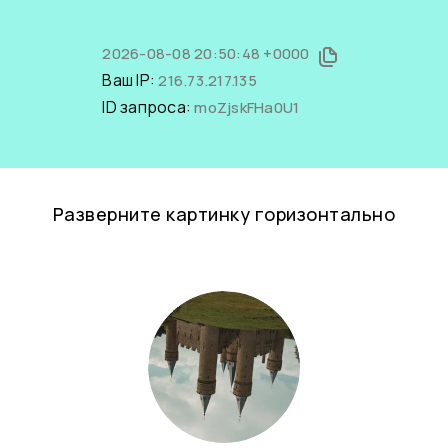
2026-08-08 20:50:48 +0000
Ваш IP:
216.73.217.135
ID запроса:
moZjskFHa0U1
Разверните картинку горизонтально