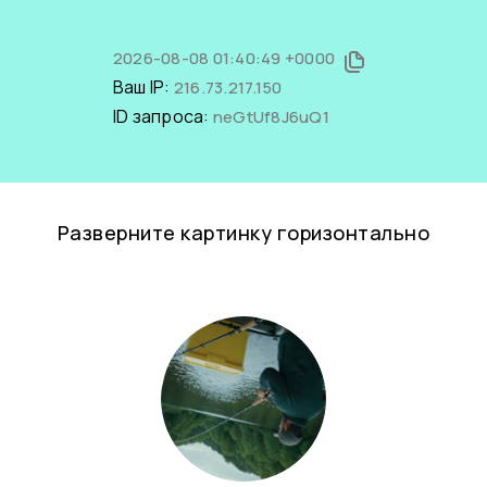
2026-08-08 01:40:49 +0000
Ваш IP:
216.73.217.150
ID запроса:
neGtUf8J6uQ1
Разверните картинку горизонтально