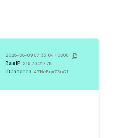
2026-08-09 07:35:04 +0000
Ваш IP:
216.73.217.78
ID запроса:
4ZNeBqxZ3uQ1