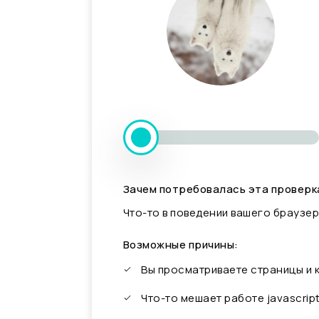
Зачем потребовалась эта проверк
Что-то в поведении вашего браузер
Возможные причины:
Вы просматриваете страницы и
Что-то мешает работе javascrip