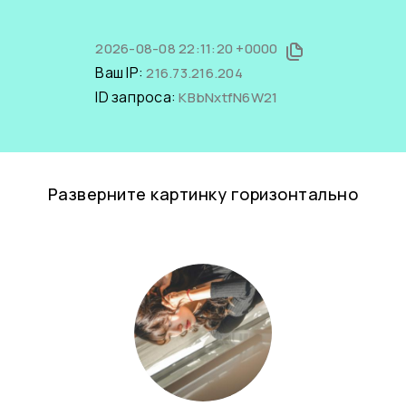
2026-08-08 22:11:20 +0000
Ваш IP:
216.73.216.204
ID запроса:
KBbNxtfN6W21
Разверните картинку горизонтально