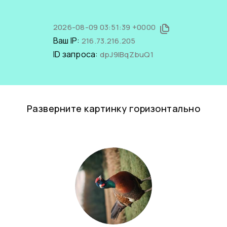
2026-08-09 03:51:39 +0000
Ваш IP:
216.73.216.205
ID запроса:
dpJ9lBqZbuQ1
Разверните картинку горизонтально