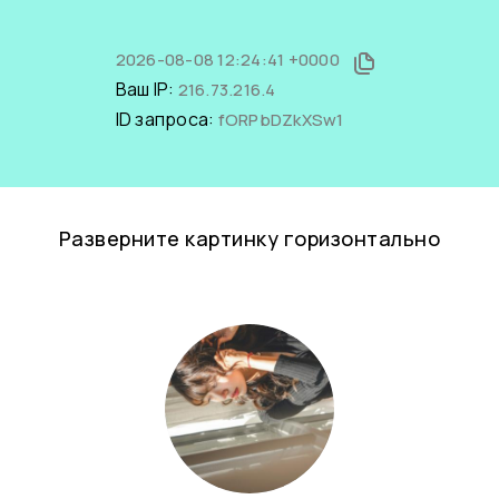
2026-08-08 12:24:41 +0000
Ваш IP:
216.73.216.4
ID запроса:
fORPbDZkXSw1
Разверните картинку горизонтально