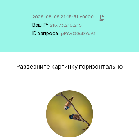
2026-08-06 21:15:51 +0000
Ваш IP:
216.73.216.215
ID запроса:
pFYwO0cDYeA1
Разверните картинку горизонтально