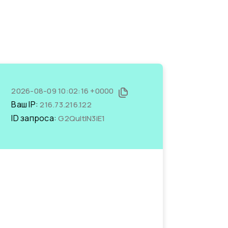
2026-08-09 10:02:16 +0000
Ваш IP:
216.73.216.122
ID запроса:
G2QultIN3iE1