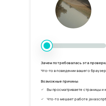
Зачем потребовалась эта проверк
Что-то в поведении вашего браузер
Возможные причины:
Вы просматриваете страницы и
Что-то мешает работе javascrip