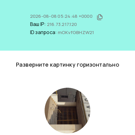
2026-08-08 05:24:48 +0000
Ваш IP:
216.73.217.120
ID запроса:
mOKvfGBHZW21
Разверните картинку горизонтально