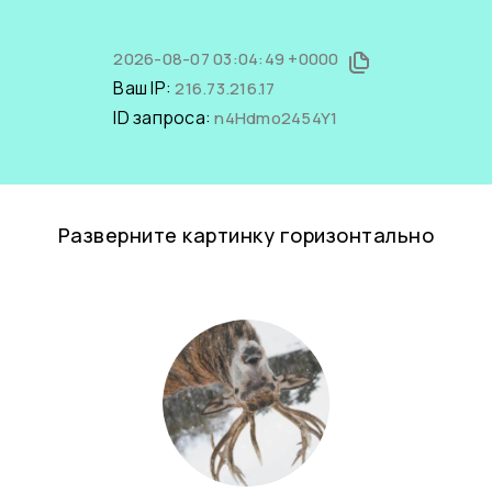
2026-08-07 03:04:49 +0000
Ваш IP:
216.73.216.17
ID запроса:
n4Hdmo2454Y1
Разверните картинку горизонтально