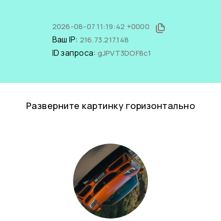
2026-08-07 11:19:42 +0000
Ваш IP:
216.73.217.148
ID запроса:
gJPVT3DOF8c1
Разверните картинку горизонтально