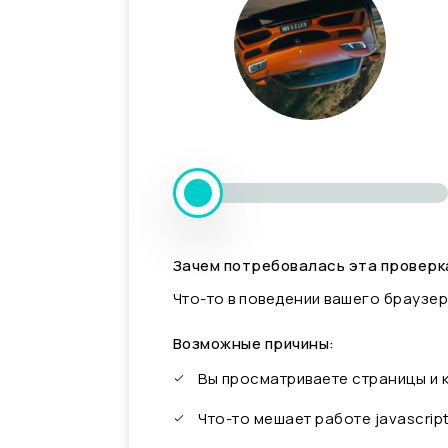
Зачем потребовалась эта проверк
Что-то в поведении вашего браузер
Возможные причины:
Вы просматриваете страницы и
Что-то мешает работе javascrip