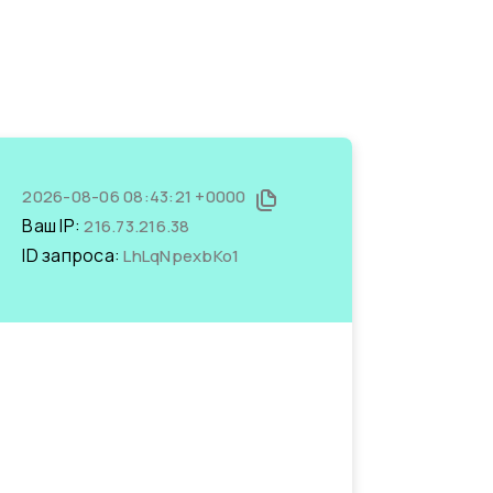
2026-08-06 08:43:21 +0000
Ваш IP:
216.73.216.38
ID запроса:
LhLqNpexbKo1